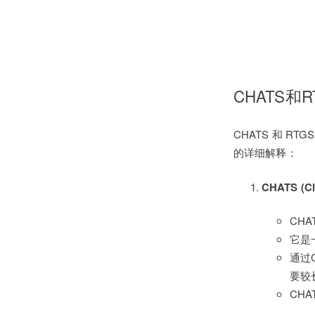
CHATS和
CHATS 和 
的详细解释：
CHATS (Cl
CH
它是
通过
要较
CH