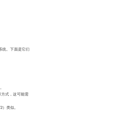
的系统。下面是它们
。
算方式，这可能需
T2）类似。