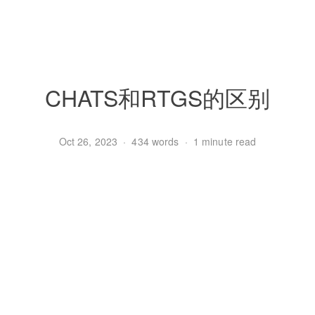
CHATS和RTGS的区别
Oct 26, 2023
·
434 words
·
1 minute read