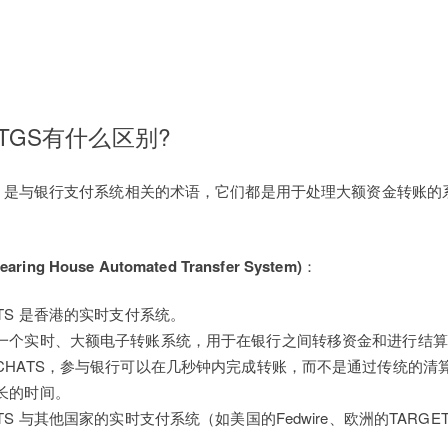
RTGS有什么区别?
RTGS 是与银行支付系统相关的术语，它们都是用于处理大额资金转账
earing House Automated Transfer System)
：
ATS 是香港的实时支付系统。
一个实时、大额电子转账系统，用于在银行之间转移资金和进行结算
CHATS，参与银行可以在几秒钟内完成转账，而不是通过传统的清
长的时间。
ATS 与其他国家的实时支付系统（如美国的Fedwire、欧洲的TARGE